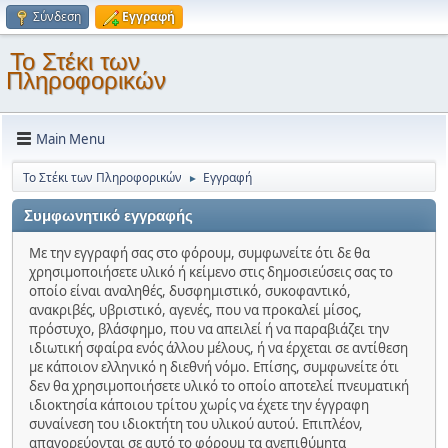
Σύνδεση
Εγγραφή
Το Στέκι των
Πληροφορικών
Main Menu
Το Στέκι των Πληροφορικών
Εγγραφή
►
Συμφωνητικό εγγραφής
Με την εγγραφή σας στο φόρουμ, συμφωνείτε ότι δε θα
χρησιμοποιήσετε υλικό ή κείμενο στις δημοσιεύσεις σας το
οποίο είναι αναληθές, δυσφημιστικό, συκοφαντικό,
ανακριβές, υβριστικό, αγενές, που να προκαλεί μίσος,
πρόστυχο, βλάσφημο, που να απειλεί ή να παραβιάζει την
ιδιωτική σφαίρα ενός άλλου μέλους, ή να έρχεται σε αντίθεση
με κάποιον ελληνικό η διεθνή νόμο. Επίσης, συμφωνείτε ότι
δεν θα χρησιμοποιήσετε υλικό το οποίο αποτελεί πνευματική
ιδιοκτησία κάποιου τρίτου χωρίς να έχετε την έγγραφη
συναίνεση του ιδιοκτήτη του υλικού αυτού. Επιπλέον,
απαγορεύονται σε αυτό το φόρουμ τα ανεπιθύμητα