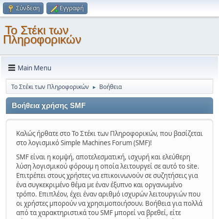
Σύνδεση
Εγγραφή
Το Στέκι των
Πληροφορικών
Main Menu
Το Στέκι των Πληροφορικών
Βοήθεια
►
Βοήθεια χρήσης SMF
Καλώς ήρθατε στο Το Στέκι των Πληροφορικών, που βασίζεται
στο λογισμικό Simple Machines Forum (SMF)!
SMF είναι η κομψή, αποτελεσματική, ισχυρή και ελεύθερη
λύση λογισμικού φόρουμ η οποία λειτουργεί σε αυτό το site.
Επιτρέπει στους χρήστες να επικοινωνούν σε συζητήσεις για
ένα συγκεκριμένο θέμα με έναν έξυπνο και οργανωμένο
τρόπο. Επιπλέον, έχει έναν αριθμό ισχυρών λειτουργιών που
οι χρήστες μπορούν να χρησιμοποιήσουν. Βοήθεια για πολλά
από τα χαρακτηριστικά του SMF μπορεί να βρεθεί, είτε