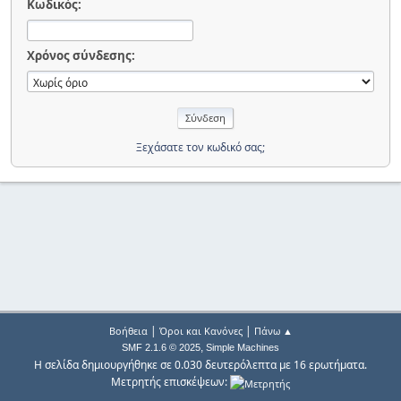
Κωδικός:
Χρόνος σύνδεσης:
Ξεχάσατε τον κωδικό σας;
|
|
Βοήθεια
Όροι και Κανόνες
Πάνω ▲
,
SMF 2.1.6 © 2025
Simple Machines
Η σελίδα δημιουργήθηκε σε 0.030 δευτερόλεπτα με 16 ερωτήματα.
Μετρητής επισκέψεων: