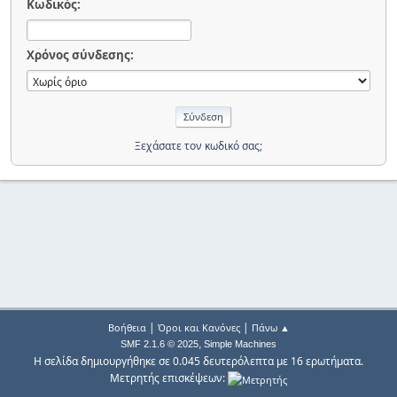
Κωδικός:
Χρόνος σύνδεσης:
Ξεχάσατε τον κωδικό σας;
|
|
Βοήθεια
Όροι και Κανόνες
Πάνω ▲
,
SMF 2.1.6 © 2025
Simple Machines
Η σελίδα δημιουργήθηκε σε 0.045 δευτερόλεπτα με 16 ερωτήματα.
Μετρητής επισκέψεων: