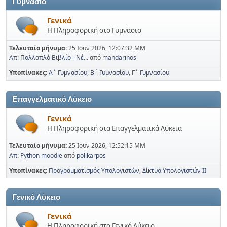
Γυμνάσιο
Γενικά
Η Πληροφορική στο Γυμνάσιο
Τελευταίο μήνυμα:
25 Ιουν 2026, 12:07:32 ΜΜ
Απ: Πολλαπλό Βιβλίο - Νέ...
από
mandarinos
Υποπίνακες
Α΄ Γυμνασίου
Β΄ Γυμνασίου
Γ΄ Γυμνασίου
Επαγγελματικό Λύκειο
Γενικά
Η Πληροφορική στα Επαγγελματικά Λύκεια
Τελευταίο μήνυμα:
25 Ιουν 2026, 12:52:15 ΜΜ
Απ: Python moodle
από
polikarpos
Υποπίνακες
Προγραμματισμός Υπολογιστών
Δίκτυα Υπολογιστών ΙΙ
Γενικό Λύκειο
Γενικά
Η Πληροφορική στο Γενικό Λύκειο