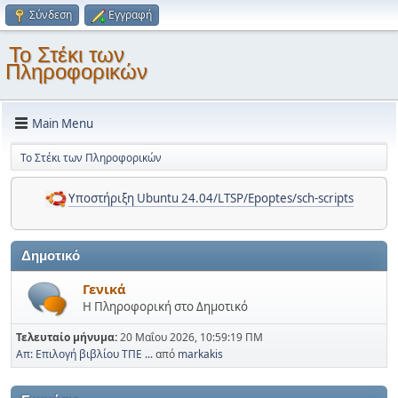
Σύνδεση
Εγγραφή
Το Στέκι των
Πληροφορικών
Main Menu
Το Στέκι των Πληροφορικών
Υποστήριξη Ubuntu 24.04/LTSP/Epoptes/sch-scripts
Δημοτικό
Γενικά
Η Πληροφορική στο Δημοτικό
Τελευταίο μήνυμα:
20 Μαΐου 2026, 10:59:19 ΠΜ
Απ: Επιλογή βιβλίου ΤΠΕ ...
από
markakis