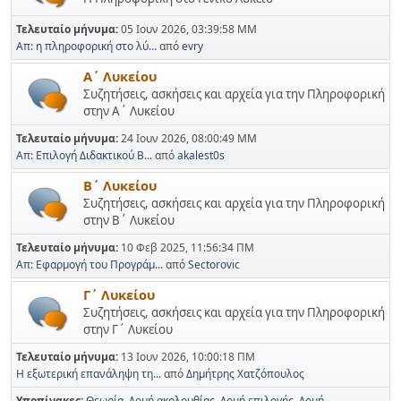
Τελευταίο μήνυμα:
05 Ιουν 2026, 03:39:58 ΜΜ
Απ: η πληροφορική στο λύ...
από
evry
Α΄ Λυκείου
Συζητήσεις, ασκήσεις και αρχεία για την Πληροφορική
στην Α΄ Λυκείου
Τελευταίο μήνυμα:
24 Ιουν 2026, 08:00:49 ΜΜ
Απ: Επιλογή Διδακτικού Β...
από
akalest0s
Β΄ Λυκείου
Συζητήσεις, ασκήσεις και αρχεία για την Πληροφορική
στην Β΄ Λυκείου
Τελευταίο μήνυμα:
10 Φεβ 2025, 11:56:34 ΠΜ
Απ: Εφαρμογή του Προγράμ...
από
Sectorovic
Γ΄ Λυκείου
Συζητήσεις, ασκήσεις και αρχεία για την Πληροφορική
στην Γ΄ Λυκείου
Τελευταίο μήνυμα:
13 Ιουν 2026, 10:00:18 ΠΜ
Η εξωτερική επανάληψη τη...
από
Δημήτρης Χατζόπουλος
Υποπίνακες
Θεωρία
Δομή ακολουθίας
Δομή επιλογής
Δομή