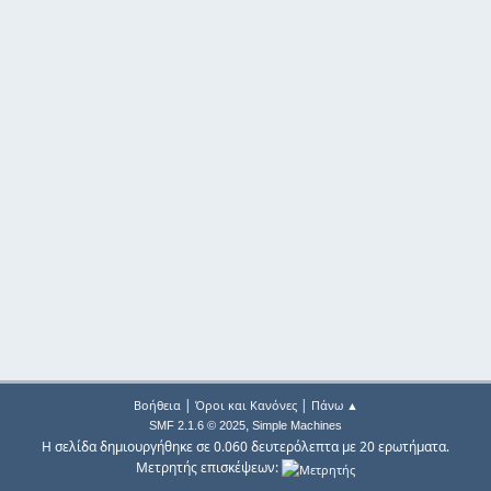
|
|
Βοήθεια
Όροι και Κανόνες
Πάνω ▲
,
SMF 2.1.6 © 2025
Simple Machines
Η σελίδα δημιουργήθηκε σε 0.060 δευτερόλεπτα με 20 ερωτήματα.
Μετρητής επισκέψεων: