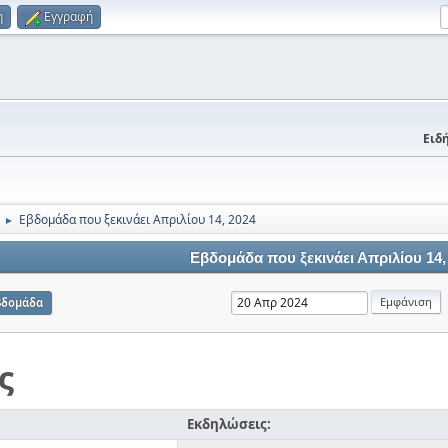
η
Εγγραφή
Ειδή
Εβδομάδα που ξεκινάει Απριλίου 14, 2024
►
Εβδομάδα που ξεκινάει Απριλίου 14,
βδομάδα
ς
Εκδηλώσεις: