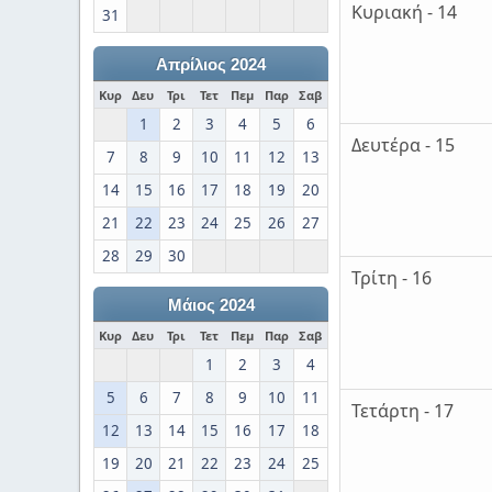
Κυριακή - 14
31
Απρίλιος 2024
Κυρ
Δευ
Τρι
Τετ
Πεμ
Παρ
Σαβ
1
2
3
4
5
6
Δευτέρα - 15
7
8
9
10
11
12
13
14
15
16
17
18
19
20
21
22
23
24
25
26
27
28
29
30
Τρίτη - 16
Μάιος 2024
Κυρ
Δευ
Τρι
Τετ
Πεμ
Παρ
Σαβ
1
2
3
4
5
6
7
8
9
10
11
Τετάρτη - 17
12
13
14
15
16
17
18
19
20
21
22
23
24
25