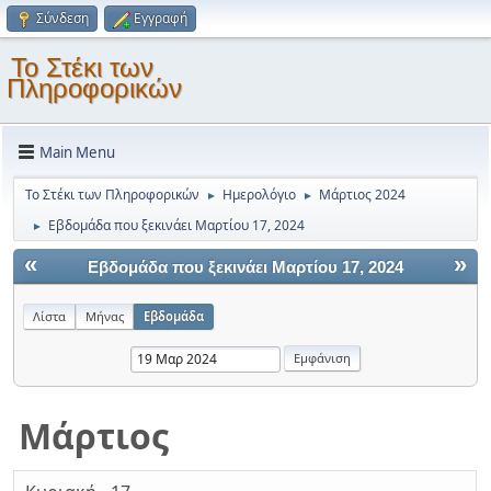
Σύνδεση
Εγγραφή
Το Στέκι των
Πληροφορικών
Main Menu
Το Στέκι των Πληροφορικών
Ημερολόγιο
Μάρτιος 2024
►
►
Εβδομάδα που ξεκινάει Μαρτίου 17, 2024
►
«
»
Εβδομάδα που ξεκινάει Μαρτίου 17, 2024
Λίστα
Μήνας
Εβδομάδα
Μάρτιος