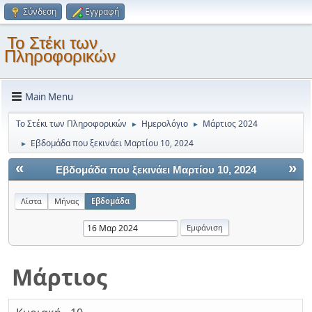
Σύνδεση
Εγγραφή
Το Στέκι των
Πληροφορικών
Main Menu
Το Στέκι των Πληροφορικών
Ημερολόγιο
Μάρτιος 2024
►
►
Εβδομάδα που ξεκινάει Μαρτίου 10, 2024
►
«
»
Εβδομάδα που ξεκινάει Μαρτίου 10, 2024
Λίστα
Μήνας
Εβδομάδα
Μάρτιος