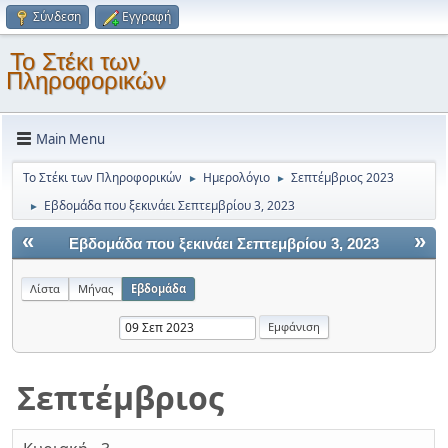
Σύνδεση
Εγγραφή
Το Στέκι των
Πληροφορικών
Main Menu
Το Στέκι των Πληροφορικών
Ημερολόγιο
Σεπτέμβριος 2023
►
►
Εβδομάδα που ξεκινάει Σεπτεμβρίου 3, 2023
►
«
»
Εβδομάδα που ξεκινάει Σεπτεμβρίου 3, 2023
Λίστα
Μήνας
Εβδομάδα
Σεπτέμβριος