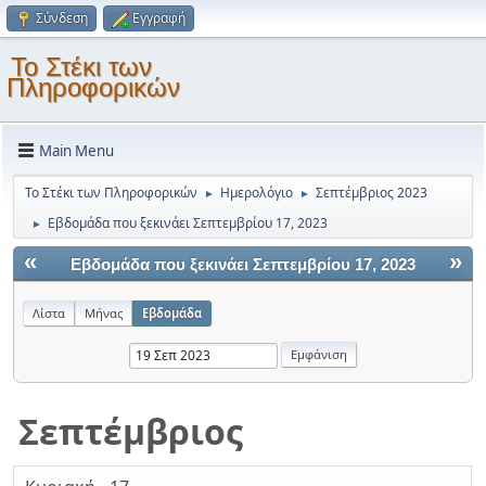
Σύνδεση
Εγγραφή
Το Στέκι των
Πληροφορικών
Main Menu
Το Στέκι των Πληροφορικών
Ημερολόγιο
Σεπτέμβριος 2023
►
►
Εβδομάδα που ξεκινάει Σεπτεμβρίου 17, 2023
►
«
»
Εβδομάδα που ξεκινάει Σεπτεμβρίου 17, 2023
Λίστα
Μήνας
Εβδομάδα
Σεπτέμβριος