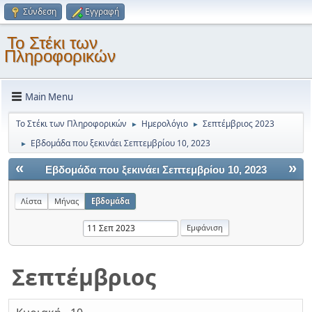
Σύνδεση
Εγγραφή
Το Στέκι των
Πληροφορικών
Main Menu
Το Στέκι των Πληροφορικών
Ημερολόγιο
Σεπτέμβριος 2023
►
►
Εβδομάδα που ξεκινάει Σεπτεμβρίου 10, 2023
►
«
»
Εβδομάδα που ξεκινάει Σεπτεμβρίου 10, 2023
Λίστα
Μήνας
Εβδομάδα
Σεπτέμβριος