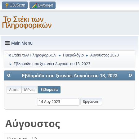
Σύνδεση
Εγγραφή
Το Στέκι των
Πληροφορικών
Main Menu
Το Στέκι των Πληροφορικών
Ημερολόγιο
Αύγουστος 2023
►
►
Εβδομάδα που ξεκινάει Αυγούστου 13, 2023
►
«
»
Εβδομάδα που ξεκινάει Αυγούστου 13, 2023
Λίστα
Μήνας
Εβδομάδα
Αύγουστος