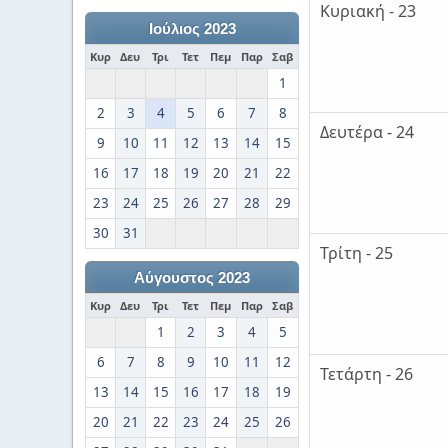
Κυριακή - 23
Ιούλιος 2023
Κυρ
Δευ
Τρι
Τετ
Πεμ
Παρ
Σαβ
1
2
3
4
5
6
7
8
Δευτέρα - 24
9
10
11
12
13
14
15
16
17
18
19
20
21
22
23
24
25
26
27
28
29
30
31
Τρίτη - 25
Αύγουστος 2023
Κυρ
Δευ
Τρι
Τετ
Πεμ
Παρ
Σαβ
1
2
3
4
5
6
7
8
9
10
11
12
Τετάρτη - 26
13
14
15
16
17
18
19
20
21
22
23
24
25
26