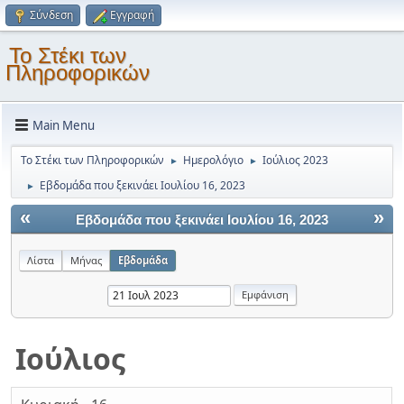
Σύνδεση
Εγγραφή
Το Στέκι των
Πληροφορικών
Main Menu
Το Στέκι των Πληροφορικών
Ημερολόγιο
Ιούλιος 2023
►
►
Εβδομάδα που ξεκινάει Ιουλίου 16, 2023
►
«
»
Εβδομάδα που ξεκινάει Ιουλίου 16, 2023
Λίστα
Μήνας
Εβδομάδα
Ιούλιος