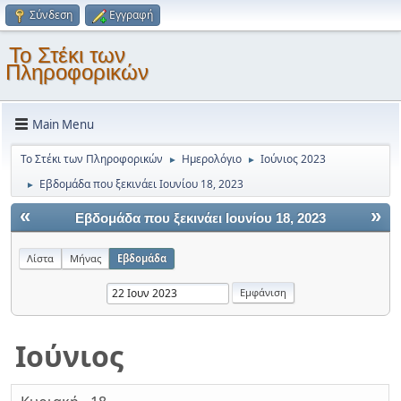
Σύνδεση
Εγγραφή
Το Στέκι των
Πληροφορικών
Main Menu
Το Στέκι των Πληροφορικών
Ημερολόγιο
Ιούνιος 2023
►
►
Εβδομάδα που ξεκινάει Ιουνίου 18, 2023
►
«
»
Εβδομάδα που ξεκινάει Ιουνίου 18, 2023
Λίστα
Μήνας
Εβδομάδα
Ιούνιος