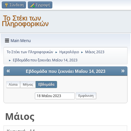
Σύνδεση
Εγγραφή
Το Στέκι των
Πληροφορικών
Main Menu
Το Στέκι των Πληροφορικών
Ημερολόγιο
Μάιος 2023
►
►
Εβδομάδα που ξεκινάει Μαΐου 14, 2023
►
«
»
Εβδομάδα που ξεκινάει Μαΐου 14, 2023
Λίστα
Μήνας
Εβδομάδα
Μάιος