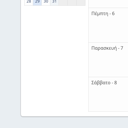
28
29
30
31
Πέμπτη - 6
Παρασκευή - 7
Σάββατο - 8