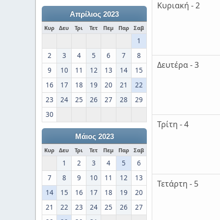
Κυριακή - 2
Απρίλιος 2023
Κυρ
Δευ
Τρι
Τετ
Πεμ
Παρ
Σαβ
1
2
3
4
5
6
7
8
Δευτέρα - 3
9
10
11
12
13
14
15
16
17
18
19
20
21
22
23
24
25
26
27
28
29
30
Τρίτη - 4
Μάιος 2023
Κυρ
Δευ
Τρι
Τετ
Πεμ
Παρ
Σαβ
1
2
3
4
5
6
7
8
9
10
11
12
13
Τετάρτη - 5
14
15
16
17
18
19
20
21
22
23
24
25
26
27