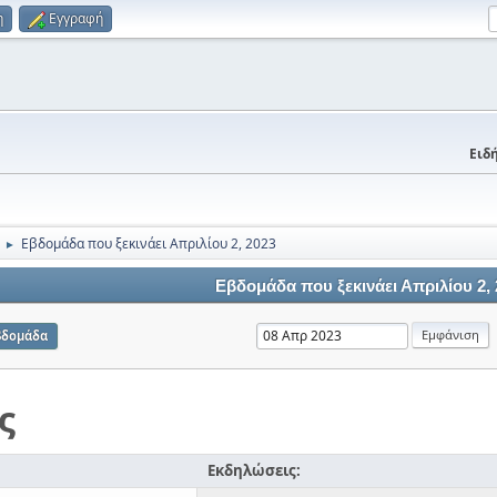
η
Εγγραφή
Ειδή
Εβδομάδα που ξεκινάει Απριλίου 2, 2023
►
Εβδομάδα που ξεκινάει Απριλίου 2,
βδομάδα
ς
Εκδηλώσεις: