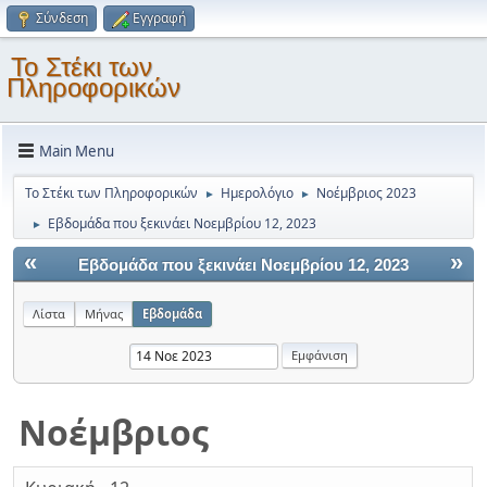
Σύνδεση
Εγγραφή
Το Στέκι των
Πληροφορικών
Main Menu
Το Στέκι των Πληροφορικών
Ημερολόγιο
Νοέμβριος 2023
►
►
Εβδομάδα που ξεκινάει Νοεμβρίου 12, 2023
►
«
»
Εβδομάδα που ξεκινάει Νοεμβρίου 12, 2023
Λίστα
Μήνας
Εβδομάδα
Νοέμβριος