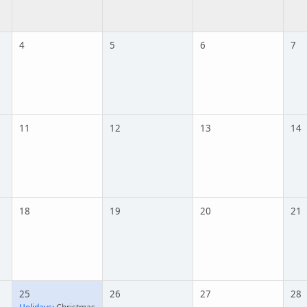
4
5
6
7
11
12
13
14
18
19
20
21
25
26
27
28