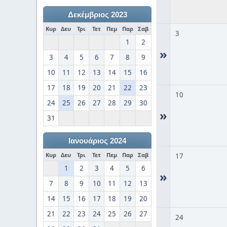
Δεκέμβριος 2023
Κυρ
Δευ
Τρι
Τετ
Πεμ
Παρ
Σαβ
3
1
2
»
3
4
5
6
7
8
9
10
11
12
13
14
15
16
17
18
19
20
21
22
23
10
24
25
26
27
28
29
30
»
31
Ιανουάριος 2024
Κυρ
Δευ
Τρι
Τετ
Πεμ
Παρ
Σαβ
17
1
2
3
4
5
6
»
7
8
9
10
11
12
13
14
15
16
17
18
19
20
21
22
23
24
25
26
27
24