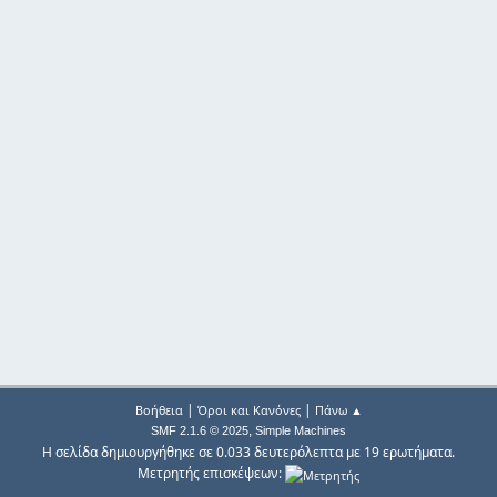
|
|
Βοήθεια
Όροι και Κανόνες
Πάνω ▲
,
SMF 2.1.6 © 2025
Simple Machines
Η σελίδα δημιουργήθηκε σε 0.033 δευτερόλεπτα με 19 ερωτήματα.
Μετρητής επισκέψεων: