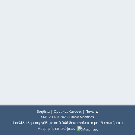
|
|
Βοήθεια
Όροι και Κανόνες
Πάνω ▲
,
SMF 2.1.6 © 2025
Simple Machines
Η σελίδα δημιουργήθηκε σε 0.046 δευτερόλεπτα με 19 ερωτήματα.
Μετρητής επισκέψεων: