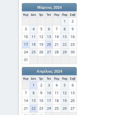
Μάρτιος 2024
Κυρ
Δευ
Τρι
Τετ
Πεμ
Παρ
Σαβ
1
2
3
4
5
6
7
8
9
10
11
12
13
14
15
16
17
18
19
20
21
22
23
24
25
26
27
28
29
30
31
Απρίλιος 2024
Κυρ
Δευ
Τρι
Τετ
Πεμ
Παρ
Σαβ
1
2
3
4
5
6
7
8
9
10
11
12
13
14
15
16
17
18
19
20
21
22
23
24
25
26
27