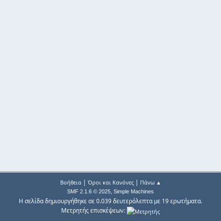
|
|
Βοήθεια
Όροι και Κανόνες
Πάνω ▲
,
SMF 2.1.6 © 2025
Simple Machines
Η σελίδα δημιουργήθηκε σε 0.039 δευτερόλεπτα με 19 ερωτήματα.
Μετρητής επισκέψεων: