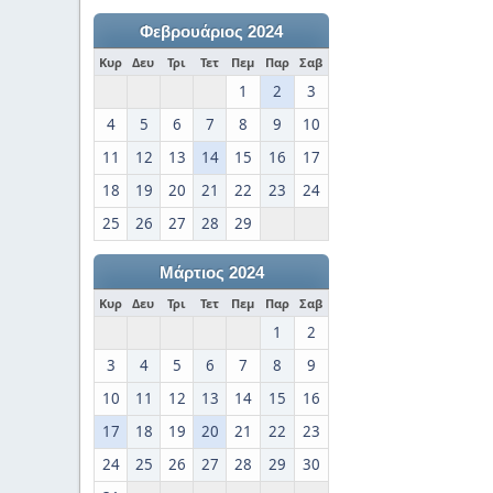
Φεβρουάριος 2024
Κυρ
Δευ
Τρι
Τετ
Πεμ
Παρ
Σαβ
1
2
3
4
5
6
7
8
9
10
11
12
13
14
15
16
17
18
19
20
21
22
23
24
25
26
27
28
29
Μάρτιος 2024
Κυρ
Δευ
Τρι
Τετ
Πεμ
Παρ
Σαβ
1
2
3
4
5
6
7
8
9
10
11
12
13
14
15
16
17
18
19
20
21
22
23
24
25
26
27
28
29
30