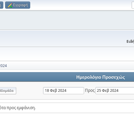
η
Εγγραφή
Ειδή
2024
Ημερολόγιο Προσεχώς
Προς
βδομάδα
ότα προς εμφάνιση.