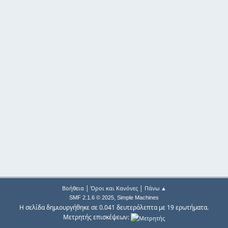
|
|
Βοήθεια
Όροι και Κανόνες
Πάνω ▲
,
SMF 2.1.6 © 2025
Simple Machines
Η σελίδα δημιουργήθηκε σε 0.041 δευτερόλεπτα με 19 ερωτήματα.
Μετρητής επισκέψεων: