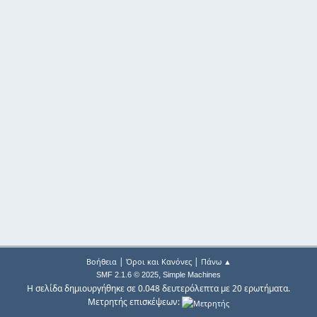
|
|
Βοήθεια
Όροι και Κανόνες
Πάνω ▲
,
SMF 2.1.6 © 2025
Simple Machines
Η σελίδα δημιουργήθηκε σε 0.048 δευτερόλεπτα με 20 ερωτήματα.
Μετρητής επισκέψεων: