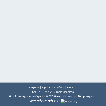
|
|
Βοήθεια
Όροι και Κανόνες
Πάνω ▲
,
SMF 2.1.6 © 2025
Simple Machines
Η σελίδα δημιουργήθηκε σε 0.032 δευτερόλεπτα με 19 ερωτήματα.
Μετρητής επισκέψεων: