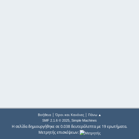
|
|
Βοήθεια
Όροι και Κανόνες
Πάνω ▲
,
SMF 2.1.6 © 2025
Simple Machines
Η σελίδα δημιουργήθηκε σε 0.038 δευτερόλεπτα με 19 ερωτήματα.
Μετρητής επισκέψεων: