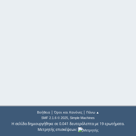
|
|
Βοήθεια
Όροι και Κανόνες
Πάνω ▲
,
SMF 2.1.6 © 2025
Simple Machines
Η σελίδα δημιουργήθηκε σε 0.041 δευτερόλεπτα με 19 ερωτήματα.
Μετρητής επισκέψεων: