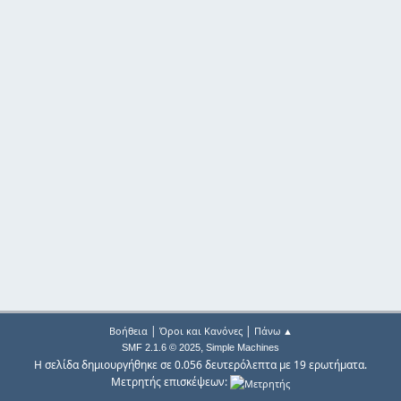
|
|
Βοήθεια
Όροι και Κανόνες
Πάνω ▲
,
SMF 2.1.6 © 2025
Simple Machines
Η σελίδα δημιουργήθηκε σε 0.056 δευτερόλεπτα με 19 ερωτήματα.
Μετρητής επισκέψεων: