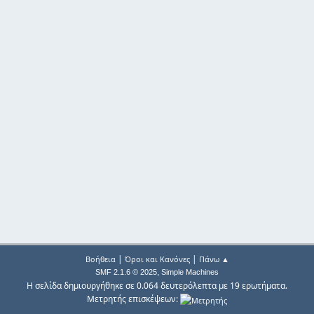
|
|
Βοήθεια
Όροι και Κανόνες
Πάνω ▲
,
SMF 2.1.6 © 2025
Simple Machines
Η σελίδα δημιουργήθηκε σε 0.064 δευτερόλεπτα με 19 ερωτήματα.
Μετρητής επισκέψεων: