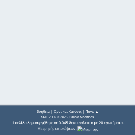
|
|
Βοήθεια
Όροι και Κανόνες
Πάνω ▲
,
SMF 2.1.6 © 2025
Simple Machines
Η σελίδα δημιουργήθηκε σε 0.045 δευτερόλεπτα με 20 ερωτήματα.
Μετρητής επισκέψεων: