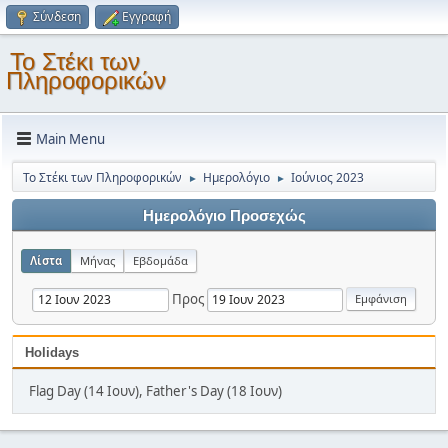
Σύνδεση
Εγγραφή
Το Στέκι των
Πληροφορικών
Main Menu
Το Στέκι των Πληροφορικών
Ημερολόγιο
Ιούνιος 2023
►
►
Ημερολόγιο Προσεχώς
Λίστα
Μήνας
Εβδομάδα
Προς
Holidays
Flag Day (14 Ιουν), Father's Day (18 Ιουν)