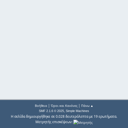
|
|
Βοήθεια
Όροι και Κανόνες
Πάνω ▲
,
SMF 2.1.6 © 2025
Simple Machines
Η σελίδα δημιουργήθηκε σε 0.028 δευτερόλεπτα με 19 ερωτήματα.
Μετρητής επισκέψεων: