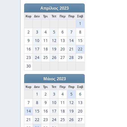
Απρίλιος 2023
Κυρ
Δευ
Τρι
Τετ
Πεμ
Παρ
Σαβ
1
2
3
4
5
6
7
8
9
10
11
12
13
14
15
16
17
18
19
20
21
22
23
24
25
26
27
28
29
30
Μάιος 2023
Κυρ
Δευ
Τρι
Τετ
Πεμ
Παρ
Σαβ
1
2
3
4
5
6
7
8
9
10
11
12
13
14
15
16
17
18
19
20
21
22
23
24
25
26
27