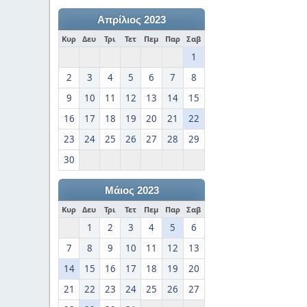
Απρίλιος 2023
Κυρ
Δευ
Τρι
Τετ
Πεμ
Παρ
Σαβ
1
2
3
4
5
6
7
8
9
10
11
12
13
14
15
16
17
18
19
20
21
22
23
24
25
26
27
28
29
30
Μάιος 2023
Κυρ
Δευ
Τρι
Τετ
Πεμ
Παρ
Σαβ
1
2
3
4
5
6
7
8
9
10
11
12
13
14
15
16
17
18
19
20
21
22
23
24
25
26
27