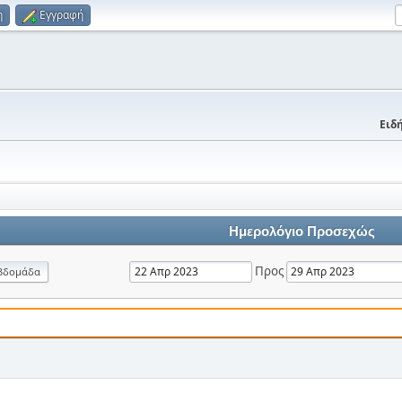
η
Εγγραφή
Ειδή
Ημερολόγιο Προσεχώς
Προς
βδομάδα