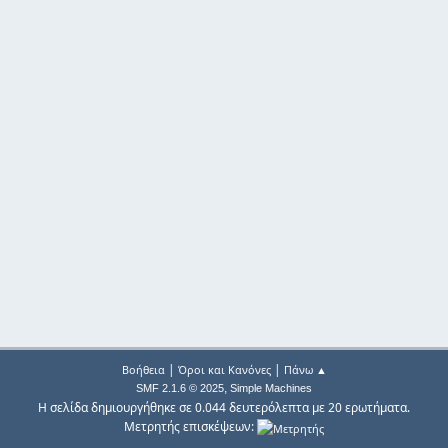
|
|
Βοήθεια
Όροι και Κανόνες
Πάνω ▲
,
SMF 2.1.6 © 2025
Simple Machines
Η σελίδα δημιουργήθηκε σε 0.044 δευτερόλεπτα με 20 ερωτήματα.
Μετρητής επισκέψεων: