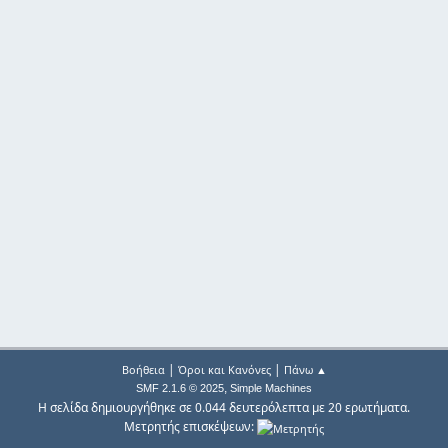
|
|
Βοήθεια
Όροι και Κανόνες
Πάνω ▲
,
SMF 2.1.6 © 2025
Simple Machines
Η σελίδα δημιουργήθηκε σε 0.044 δευτερόλεπτα με 20 ερωτήματα.
Μετρητής επισκέψεων: