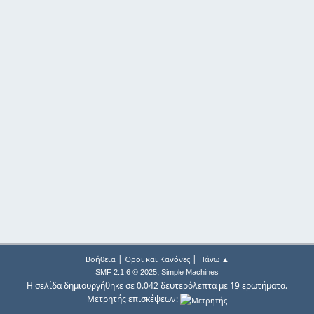
|
|
Βοήθεια
Όροι και Κανόνες
Πάνω ▲
,
SMF 2.1.6 © 2025
Simple Machines
Η σελίδα δημιουργήθηκε σε 0.042 δευτερόλεπτα με 19 ερωτήματα.
Μετρητής επισκέψεων: