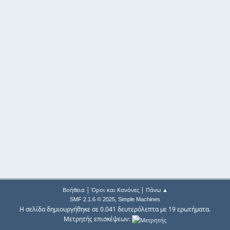
|
|
Βοήθεια
Όροι και Κανόνες
Πάνω ▲
,
SMF 2.1.6 © 2025
Simple Machines
Η σελίδα δημιουργήθηκε σε 0.041 δευτερόλεπτα με 19 ερωτήματα.
Μετρητής επισκέψεων: