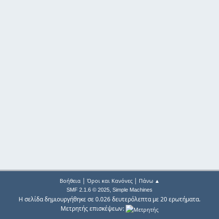
|
|
Βοήθεια
Όροι και Κανόνες
Πάνω ▲
,
SMF 2.1.6 © 2025
Simple Machines
Η σελίδα δημιουργήθηκε σε 0.026 δευτερόλεπτα με 20 ερωτήματα.
Μετρητής επισκέψεων: