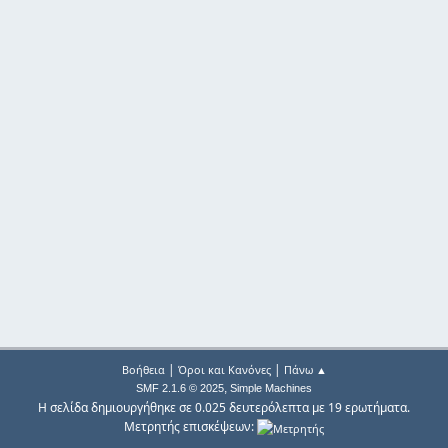
|
|
Βοήθεια
Όροι και Κανόνες
Πάνω ▲
,
SMF 2.1.6 © 2025
Simple Machines
Η σελίδα δημιουργήθηκε σε 0.025 δευτερόλεπτα με 19 ερωτήματα.
Μετρητής επισκέψεων: