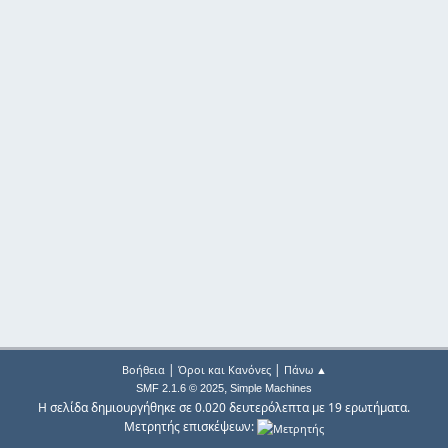
|
|
Βοήθεια
Όροι και Κανόνες
Πάνω ▲
,
SMF 2.1.6 © 2025
Simple Machines
Η σελίδα δημιουργήθηκε σε 0.020 δευτερόλεπτα με 19 ερωτήματα.
Μετρητής επισκέψεων: