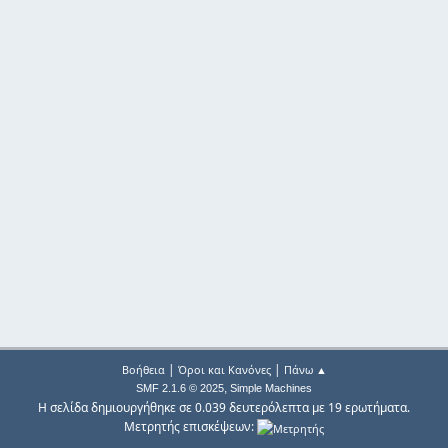
|
|
Βοήθεια
Όροι και Κανόνες
Πάνω ▲
,
SMF 2.1.6 © 2025
Simple Machines
Η σελίδα δημιουργήθηκε σε 0.039 δευτερόλεπτα με 19 ερωτήματα.
Μετρητής επισκέψεων: