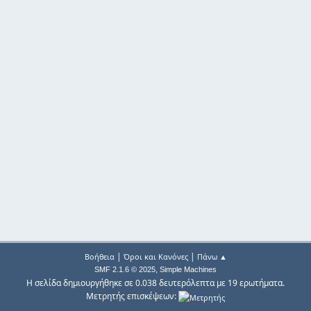
|
|
Βοήθεια
Όροι και Κανόνες
Πάνω ▲
,
SMF 2.1.6 © 2025
Simple Machines
Η σελίδα δημιουργήθηκε σε 0.038 δευτερόλεπτα με 19 ερωτήματα.
Μετρητής επισκέψεων: