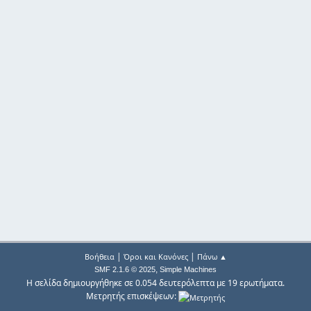
|
|
Βοήθεια
Όροι και Κανόνες
Πάνω ▲
,
SMF 2.1.6 © 2025
Simple Machines
Η σελίδα δημιουργήθηκε σε 0.054 δευτερόλεπτα με 19 ερωτήματα.
Μετρητής επισκέψεων: