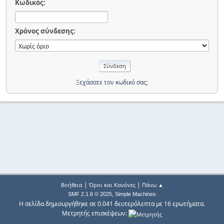
Κωδικός:
Χρόνος σύνδεσης:
Ξεχάσατε τον κωδικό σας;
|
|
Βοήθεια
Όροι και Κανόνες
Πάνω ▲
,
SMF 2.1.6 © 2025
Simple Machines
Η σελίδα δημιουργήθηκε σε 0.041 δευτερόλεπτα με 16 ερωτήματα.
Μετρητής επισκέψεων: