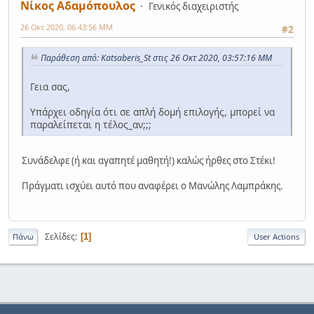
Νίκος Αδαμόπουλος
Γενικός διαχειριστής
26 Οκτ 2020, 06:43:56 ΜΜ
#2
Παράθεση από: Katsaberis_St στις 26 Οκτ 2020, 03:57:16 ΜΜ
Γεια σας,
Υπάρχει οδηγία ότι σε απλή δομή επιλογής, μπορεί να
παραλείπεται η τέλος_αν;;;
Συνάδελφε (ή και αγαπητέ μαθητή!) καλώς ήρθες στο Στέκι!
Πράγματι ισχύει αυτό που αναφέρει ο Μανώλης Λαμπράκης.
Σελίδες
1
Πάνω
User Actions