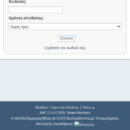
Κωδικός:
Χρόνος σύνδεσης:
Ξεχάσατε τον κωδικό σας;
|
|
Βοήθεια
Όροι και Κανόνες
Πάνω ▲
,
SMF 2.1.6 © 2025
Simple Machines
Η σελίδα δημιουργήθηκε σε 0.033 δευτερόλεπτα με 16 ερωτήματα.
Μετρητής επισκέψεων: