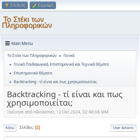
Σύνδεση
Εγγραφή
Το Στέκι των
Πληροφορικών
Main Menu
Το Στέκι των Πληροφορικών
Γενικά
►
Γενικά Παιδαγωγικά, Επιστημονικά και Τεχνικά Θέματα
►
Επιστημονικά Θέματα
►
Backtracking - τί είναι και πως χρησιμοποιείται;
►
Backtracking - τί είναι και πως
χρησιμοποιείται;
Ξεκίνησε από nikolasmer, 12 Οκτ 2024, 02:48:06 ΜΜ
Σελίδες
1
Κάτω
User Actions